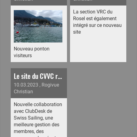
La section VRC du
Rosel est également
intégré sur ce nouveau
site
Nouveau ponton
visiteurs
Le site du CVVC refait à neuf
10.03.2023
, Rogivue
Christian
Nouvelle collaboration
avec ClubDesk de
Swiss Sailing, une
meilleure gestion des
membres, des