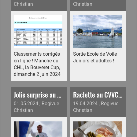
Christian
Christian
Classements corrigés
Sortie Ecole de Voile
en ligne ! Manche du
Juniors et adultes !
CHL, la Bouveret Cup,
dimanche 2 juin 2024
Jolie surprise au port aujourd'hui, Alois en train de poncer son Confortina avec un pull des 25 ans du CVVC !!!
Raclette au CVVC - lancement de saison
01.05.2024
, Rogivue
19.04.2024
, Rogivue
Christian
Christian