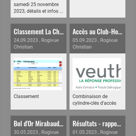
samedi 25 novembre
2023, détails et infos ...
Classement La Chablaisienne 2023
Accès au Club-House CVVC - Clés
24.09.2023
, Rogivue
05.09.2023
, Rogivue
Christian
Christian
Classement
Combinaison de
cylindre-clés d'accès
Bol d'Or Mirabaud 2023 - Animations sur les quais
Résultats - rapport Bouveret Cup 2023
30.05.2023
, Rogivue
01.05.2023
, Rogivue