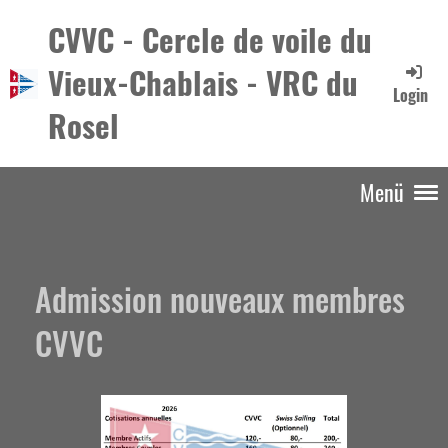
CVVC - Cercle de voile du
Vieux-Chablais - VRC du
Login
Rosel
Menü
Admission nouveaux membres
CVVC