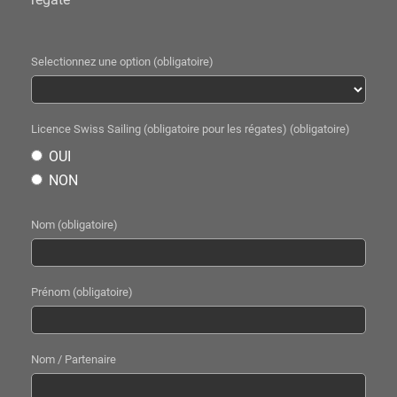
Selectionnez une option (obligatoire)
Licence Swiss Sailing (obligatoire pour les régates) (obligatoire)
OUI
NON
Nom (obligatoire)
Prénom (obligatoire)
Nom / Partenaire