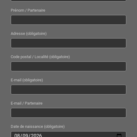
Prénom / Partenaire
Adresse (obligatoire)
Code postal / Localité (obligatoire)
E-mail (obligatoire)
E-mail / Partenaire
Date de naissance (obligatoire)