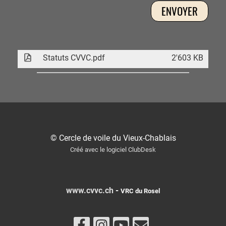
Statuts CVVC.pdf
2'603 KB
© Cercle de voile du Vieux-Chablais
Créé avec le logiciel ClubDesk
www.cvvc.ch
-
VRC du Rosel