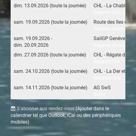
dim. 13.09.2026 (toute la journée)
CHL - La Chablaisi
Régates-CHL, Chem. 
sam. 19.09.2026 (toute la journée)
Route des îles dériv
Régates-divers
sam. 19.09.2026 -
SailGP Genève
dim. 20.09.2026
Régates-divers
dim. 27.09.2026 (toute la journée)
CHL - Régate des 
Régates-CHL
sam. 24.10.2026 (toute la journée)
CHL - La Der et remi
Régates-CHL
sam. 14.11.2026 (toute la journée)
AG SwS
Event
S'abonner aux rendez-vous
(Ajouter dans le
calendrier tel que Outlook, iCal ou des périphériques
mobiles)