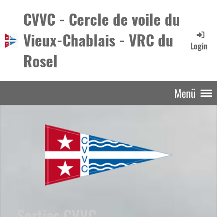
CVVC - Cercle de voile du
Vieux-Chablais - VRC du
Login
Rosel
Menü
Sorties CVVC