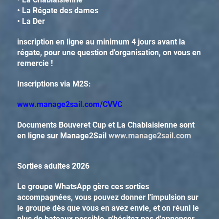
•
La Régate des dames
•
La Der
inscription en ligne au minimum 4 jours avant la
régate, pour une question d'organisation, on vous en
remercie !
Inscriptions via M2S:
www.manage2sail.com/CVVC
Documents Bouveret Cup et La Chablaisienne sont
en ligne sur Manage2Sail
www.manage2sail.com
Sorties adultes 2026
Le groupe WhatsApp gère ces sorties
accompagnées, vous pouvez donner l'impulsion sur
le groupe dès que vous en avez envie, et on réuni le
plus de bateaux possible, n'hésitez pas d'annoncer